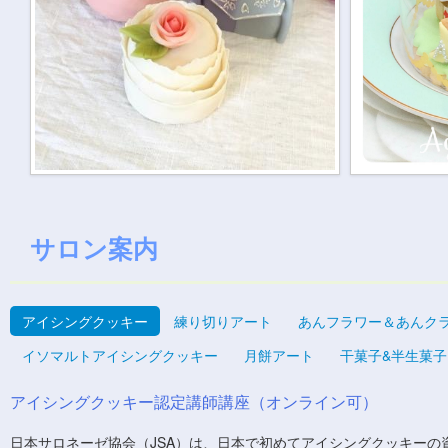
サロン案内
アイシングクッキー
練り切りアート
あんフラワー＆あんク
イソマルトアイシングクッキー
月餅アート
干菓子&半生菓子
アイシングクッキー認定講師講座（オンライン可）
日本サロネーゼ協会（JSA）は、日本で初めてアイシングクッキーの