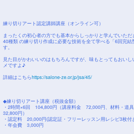
練り切りアート認定講師講座（オンライン可）
まったくの初心者の方でも基本からしっかりと学んでいただき
40種類 の練り切り作成に必要な技術を全て学べる「6回完結
す。
見た目がかわいいのはもちろんですが、味もとってもおいし
メですよ♪
詳細はこちら
https://salone-ze.or.jp/jsa/45/
◆練り切りアート講座（税抜金額）
・2時間×6回 104,800円（講座料金 72,000円、材料・
32,800円）
・認定料 20,000円(認定証・フリーレッスン用レシピ3枚付
・年会費 3,000円