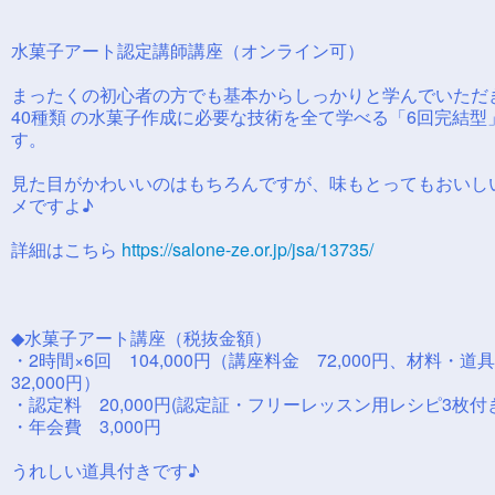
水菓子アート認定講師講座（オンライン可）
まったくの初心者の方でも基本からしっかりと学んでいただき
40種類 の水菓子作成に必要な技術を全て学べる「6回完結型
す。
見た目がかわいいのはもちろんですが、味もとってもおいし
メですよ♪
詳細はこちら
https://salone-ze.or.jp/jsa/13735/
◆水菓子アート講座（税抜金額）
・2時間×6回 104,000円（講座料金 72,000円、材料・
32,000円）
・認定料 20,000円(認定証・フリーレッスン用レシピ3枚付
・年会費 3,000円
うれしい道具付きです♪