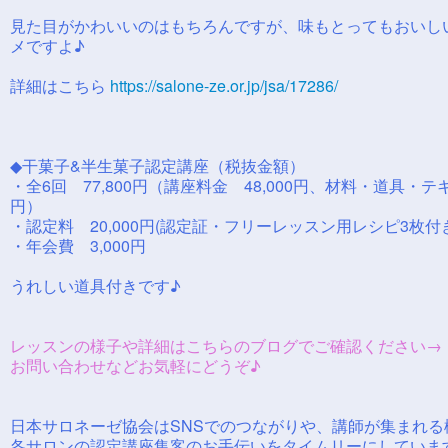
見た目がかわいいのはもちろんですが、味もとってもおいし
メですよ♪
詳細はこちら
https://salone-ze.or.jp/jsa/17286/
◆干菓子&半生菓子認定講座（税抜金額）
・全6回 77,800円（講座料金 48,000円、材料・道具・テキ
円）
・認定料 20,000円(認定証・フリーレッスン用レシピ3枚付
・年会費 3,000円
うれしい道具付きです♪
レッスンの様子や詳細はこちらのブログでご確認ください
お問い合わせなどお気軽にどうぞ♪
日本サロネーゼ協会はSNSでのつながりや、講師が集まれる
各サロンの認定講座集客のお手伝いをタイムリーにしていま