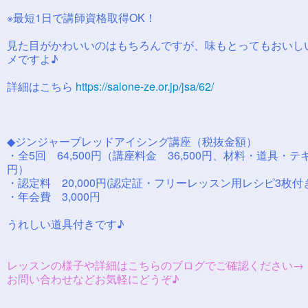
※最短1日で講師資格取得OK！
見た目がかわいいのはもちろんですが、味もとってもおいし
メですよ♪
詳細はこちら
https://salone-ze.or.jp/jsa/62/
◆ジンジャーブレッドアイシング講座（税抜金額）
・全5回 64,500円（講座料金 36,500円、材料・道具・テキ
円）
・認定料 20,000円(認定証・フリーレッスン用レシピ3枚付
・年会費 3,000円
うれしい道具付きです♪
レッスンの様子や詳細はこちらのブログでご確認ください
お問い合わせなどお気軽にどうぞ♪