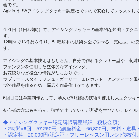
会です。
AglaiaはJSAアイシングクッキー認定校ですので安心してレッスン
全６回（1回2時間）で、アイシングクッキーの基本的な知識・テクニ
す。
12時間で16作品を作り、51種類もの技術を全て学べる「完結型」の
す。
アイシングの基本技術はもちろん、自分で作れるクッキー型や、刺繍
フォンダンを使用した立体的なアイシング、
お花絞りなど役立つ情報がたっぷりです。
ラブリー・スタイリッシュ・ガーリー・エレガント・アンティーク風
プの作品を作るため、幅広く作品作りができます。
6回目には卒業制作として、学んだ51種類の技術を使用し大型クッ
初心者の方はもちろん、独学で作っていたが基礎を学びたい、レベル
◆アイシングクッキー認定講師講座詳細（税抜金額）
・2時間×6回 97,290円（講座料金 66,800円、材料・道具
・認定料 20,000円(認定証・フリーレッスン用レシピ3枚付