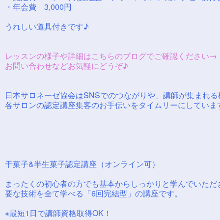
・年会費 3,000円
うれしい道具付きです♪
レッスンの様子や詳細はこちらのブログでご確認ください
お問い合わせなどお気軽にどうぞ♪
日本サロネーゼ協会はSNSでのつながりや、講師が集まれる
各サロンの認定講座集客のお手伝いをタイムリーにしていま
干菓子&半生菓子認定講座（オンライン可）
まったくの初心者の方でも基本からしっかりと学んでいただ
要な技術を全て学べる「6回完結型」の講座です。
※最短1日で講師資格取得OK！