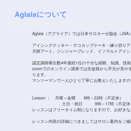
Aglaiaについて
Aglaia（アグライア）では日本サロネーゼ協会（J
アイシングクッキー・デコカップケーキ・練り切りア
月餅アート、ジンジャーブレッド、イソマルトアイシ
認定講師輩出数4年連続1位の十分な経験、知識、技
zoomでのオンライン講座では生徒様から手元が見
ります。
マンツーマンで一人ひとり丁寧にお教えいたしますの
Lesson ： 月曜～金曜 9時～22時（不定休）
土日・祝日 9時～17時（不定休
レッスンはフリータイム制になりますので、お好きな
レッスン内容の詳細につきましてはサロン案内をご確