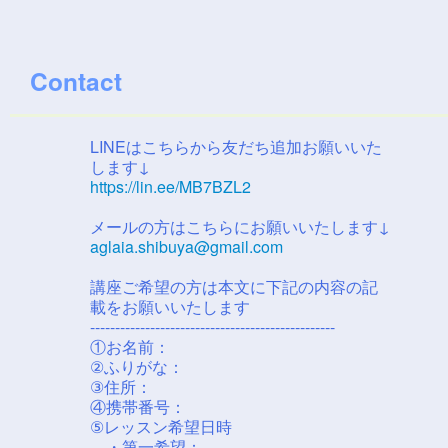
Contact
LINEはこちらから友だち追加お願いいた
します↓
https://lin.ee/MB7BZL2
メールの方はこちらにお願いいたします↓
aglaia.shibuya@gmail.com
講座ご希望の方は本文に下記の内容の記
載をお願いいたします
-------------------------------------------------
①お名前：
②ふりがな：
③住所：
④携帯番号：
⑤レッスン希望日時
・第一希望：