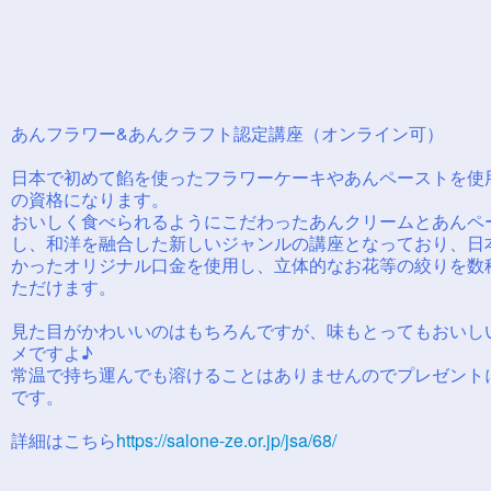
あんフラワー&あんクラフト認定講座（オンライン可）
日本で初めて餡を使ったフラワーケーキやあんペーストを使
の資格になります。
おいしく食べられるようにこだわったあんクリームとあんペ
し、和洋を融合した新しいジャンルの講座となっており、日
かったオリジナル口金を使用し、立体的なお花等の絞りを数
ただけます。
見た目がかわいいのはもちろんですが、味もとってもおいし
メですよ♪
常温で持ち運んでも溶けることはありませんのでプレゼント
です。
詳細はこちら
https://salone-ze.or.jp/jsa/68/