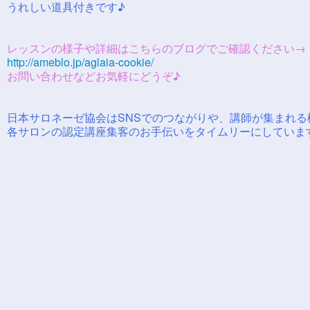
うれしい道具付きです♪
レッスンの様子や詳細はこちらのブログでご確認ください
http://ameblo.jp/aglaia-cookie/
お問い合わせなどお気軽にどうぞ♪
日本サロネーゼ協会はSNSでのつながりや、講師が集まれる
各サロンの認定講座集客のお手伝いをタイムリーにしていま