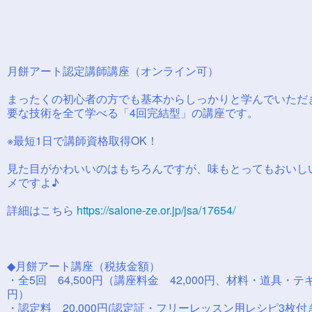
月餅アート認定講師講座（オンライン可）
まったくの初心者の方でも基本からしっかりと学んでいただ
要な技術を全て学べる「4回完結型」の講座です。
※最短1日で講師資格取得OK！
見た目がかわいいのはもちろんですが、味もとってもおいし
メですよ♪
詳細はこちら
https://salone-ze.or.jp/jsa/17654/
◆月餅アート講座（税抜金額）
・全5回 64,500円（講座料金 42,000円、材料・道具・テキ
円）
・認定料 20,000円(認定証・フリーレッスン用レシピ3枚付