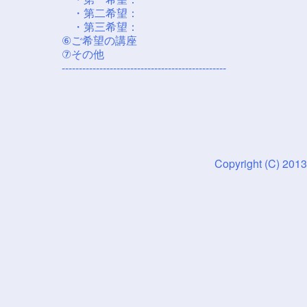
・第二希望：
・第三希望：
⑥ご希望の講座
⑦その他
------------------------------------------------
Copyright (C) 2013