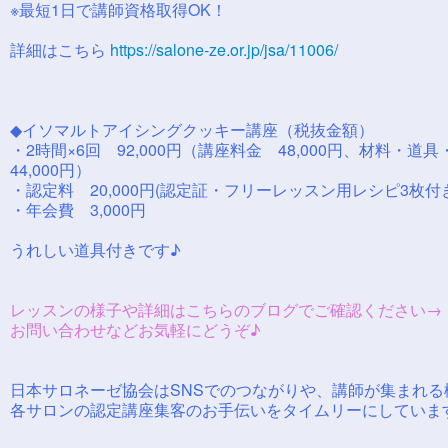
※最短1日で講師資格取得OK！
詳細はこちら
https://salone-ze.or.jp/jsa/11006/
◆イソマルトアイシングクッキー講座（税抜金額）
・2時間×6回 92,000円（講座料金 48,000円、材料・道
44,000円）
・認定料 20,000円(認定証・フリーレッスン用レシピ3枚付
・年会費 3,000円
うれしい道具付きです♪
レッスンの様子や詳細はこちらのブログでご確認ください
お問い合わせなどお気軽にどうぞ♪
日本サロネーゼ協会はSNSでのつながりや、講師が集まれる
各サロンの認定講座集客のお手伝いをタイムリーにしていま